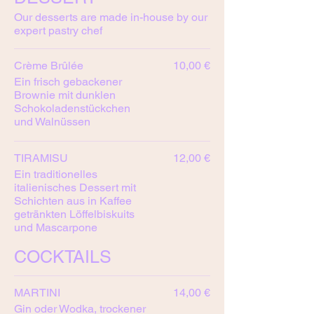
Our desserts are made in-house by our
expert pastry chef
Crème Brûlée
10,00 €
Ein frisch gebackener
Brownie mit dunklen
Schokoladenstückchen
und Walnüssen
TIRAMISU
12,00 €
Ein traditionelles
italienisches Dessert mit
Schichten aus in Kaffee
getränkten Löffelbiskuits
und Mascarpone
COCKTAILS
MARTINI
14,00 €
Gin oder Wodka, trockener