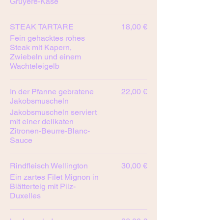
Gruyère-Käse
STEAK TARTARE
18,00 €
Fein gehacktes rohes
Steak mit Kapern,
Zwiebeln und einem
Wachteleigelb
In der Pfanne gebratene
22,00 €
Jakobsmuscheln
Jakobsmuscheln serviert
mit einer delikaten
Zitronen-Beurre-Blanc-
Sauce
Rindfleisch Wellington
30,00 €
Ein zartes Filet Mignon in
Blätterteig mit Pilz-
Duxelles