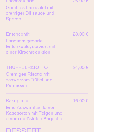
Lachsroulade
26,00 €
Gerolltes Lachsfilet mit
cremiger Dillsauce und
Spargel
Entenconfit
28,00 €
Langsam gegarte
Entenkeule, serviert mit
einer Kirschreduktion
TRÜFFELRISOTTO
24,00 €
Cremiges Risotto mit
schwarzem Trüffel und
Parmesan
Käseplatte
16,00 €
Eine Auswahl an feinen
Käsesorten mit Feigen und
einem gerösteten Baguette
DESSERT