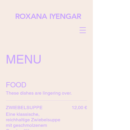
ROXANA IYENGAR
MENU
FOOD
These dishes are lingering over.
ZWIEBELSUPPE
12,00 €
Eine klassische,
reichhaltige Zwiebelsuppe
mit geschmolzenem