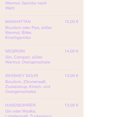
Wermut, Garnitur nach
Wahl
MANHATTAN
15,00 €
Bourbon oder Rye, süßer
Wermut, Bitter,
Kirschgarnitur
NEGRONI
14,00 €
Gin, Campari, süßer
Wermut, Orangenschale
WHISKEY SOUR
13,00 €
Bourbon, Zitronensaft,
Zuckersirup, Kirsch- und
Orangenscheibe
HANDBOHRER
13,00 €
Gin oder Wodka,
Limettensaft, Zuckersirup